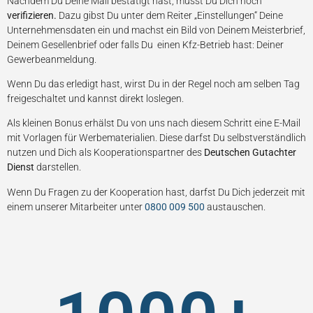
Nachdem Du Deine Mail bestätigt hast, musst Du Dich noch
verifizieren.
Dazu gibst Du unter dem Reiter „Einstellungen“ Deine
Unternehmensdaten ein und machst ein Bild von Deinem Meisterbrief,
Deinem Gesellenbrief oder falls Du einen Kfz-Betrieb hast: Deiner
Gewerbeanmeldung.
Wenn Du das erledigt hast, wirst Du in der Regel noch am selben Tag
freigeschaltet und kannst direkt loslegen.
Als kleinen Bonus erhälst Du von uns nach diesem Schritt eine E-Mail
mit Vorlagen für Werbematerialien. Diese darfst Du selbstverständlich
nutzen und Dich als Kooperationspartner des
Deutschen Gutachter
Dienst
darstellen.
Wenn Du Fragen zu der Kooperation hast, darfst Du Dich jederzeit mit
einem unserer Mitarbeiter unter
0800 009 500
austauschen.