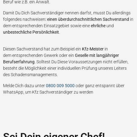
Beruf wie z.B. ein Anwalt.
Damit Du Dich Sachverständiger nennen darfst, musst Du allerdings
folgendes nachweisen
: einen überdurchschnittlichen Sachverstand
in
dem entsprechenden Einsatzgebiet sowie eine
ehrliche
und
unbestechliche Persönlichkeit
.
Diesen Sachverstand hat zum Beispiel ein
Kfz-Meister
in
dem entsprechenden Gewerk oder ein
Geselle mit langjähriger
Berufserfahrung
. Solltest Du Diese Voraussetzungen nicht erfüllen,
besteht die Möglichkeit einer individuellen Prüfung unseres Leiters
des Schadensmanagements.
Melde Dich dazu unter
0800 009 5000
oder ganz entspannt über
WhatsApp, um Kfz Sachverständiger zu werden
Sei Dein eigener Chef!