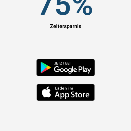
75
%
Zeitersparnis