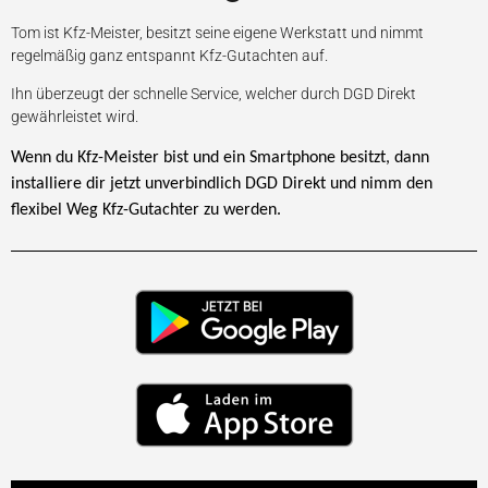
Tom ist Kfz-Meister, besitzt seine eigene Werkstatt und nimmt
regelmäßig ganz entspannt Kfz-Gutachten auf.
Ihn überzeugt der schnelle Service, welcher durch DGD Direkt
gewährleistet wird.
Wenn du Kfz-Meister bist und ein Smartphone besitzt,
dann
installiere dir jetzt unverbindlich DGD Direkt und
nimm den
flexibel Weg Kfz-Gutachter zu werden.