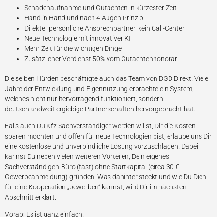
Schadenaufnahme und Gutachten in kürzester Zeit
Hand in Hand und nach 4 Augen Prinzip
Direkter persönliche Ansprechpartner, kein Call-Center
Neue Technologie mit innovativer KI
Mehr Zeit für die wichtigen Dinge
Zusätzlicher Verdienst 50% vom Gutachtenhonorar
Die selben Hürden beschäftigte auch das Team von DGD Direkt. Viele
Jahre der Entwicklung und Eigennutzung erbrachte ein System,
welches nicht nur hervorragend funktioniert, sondern
deutschlandweit ergiebige Partnerschaften hervorgebracht hat.
Falls auch Du Kfz Sachverständiger werden willst, Dir die Kosten
sparen möchten und offen für neue Technologien bist, erlaube uns Dir
eine kostenlose und unverbindliche Lösung vorzuschlagen. Dabei
kannst Du neben vielen weiteren Vorteilen, Dein eigenes
Sachverständigen-Büro (fast) ohne Startkapital (circa 30 €
Gewerbeanmeldung) gründen. Was dahinter steckt und wie Du Dich
für eine Kooperation „bewerben“ kannst, wird Dir im nächsten
Abschnitt erklärt.
Vorab: Es ist ganz einfach.