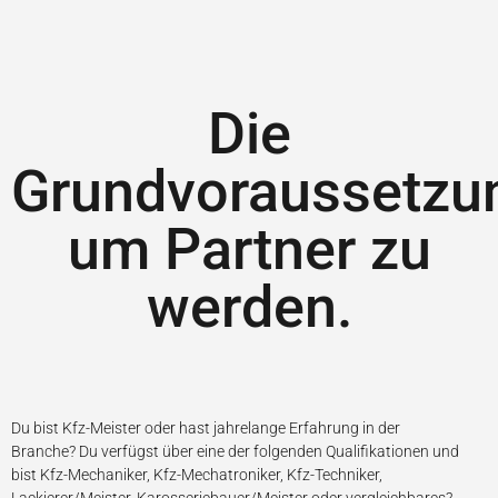
Die
Grundvoraussetzu
um Partner zu
werden.
Du bist Kfz-Meister oder hast jahrelange Erfahrung in der
Branche?
Du verfügst über eine der folgenden Qualifikationen und
bist
Kfz-Mechaniker, Kfz-Mechatroniker, Kfz-Techniker,