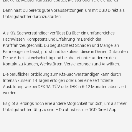
Lackierer/Meister, Karosseriebauer/Meister oder vergleichbares?
Dann hast Du bereits gute Voraussetzungen, um mit DGD Direkt als
Unfallgutachter durchzustarten.
Als Kfz-Sachverständiger verfügst Du über ein umfangreiches
Fachwissen, Kompetenz und Erfahrung im Bereich der
Kraftfahrzeugtechnik. Du begutachtest Schäden und Mängel an
Fahrzeugen, erfasst, prüfst und kalkulierst diese in Deinen Gutachten.
Deine Arbeit ist vielschichtig und beinhaltet unter anderem den
Kontakt zu Kunden, Werkstätten, Versicherungen und Anwälten.
Die berufliche Fortbildung zum Kfz-Sachverständigen kann durch
Intensivkurse in 14 Tagen erfolgen oder über eine zertifizierte
Ausbildung wie bei DEKRA, TÜV oder IHK in 6-12 Monaten absolviert
werden.
Es gibt allerdings noch eine andere Möglichkeit für Dich, um als freier
Unfallgutachter tätig zu sein – Du ahnst es: die DGD Direkt App!