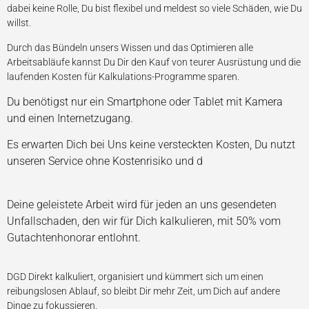
dabei keine Rolle, Du bist flexibel und meldest so viele Schäden, wie Du
willst.
Durch das Bündeln unsers Wissen und das Optimieren alle
Arbeitsabläufe kannst Du Dir den Kauf von teurer Ausrüstung und die
laufenden Kosten für Kalkulations-Programme sparen.
Du benötigst nur ein Smartphone oder Tablet mit Kamera
und einen Internetzugang.
Es erwarten Dich bei Uns keine versteckten Kosten, Du nutzt
unseren Service ohne Kostenrisiko und d
ie Installation der App
über Google Play oder App Store ist kostenlos.
Deine geleistete Arbeit wird für jeden an uns gesendeten
Unfallschaden, den wir für Dich kalkulieren, mit 50% vom
Gutachtenhonorar entlohnt.
DGD Direkt kalkuliert, organisiert und kümmert sich um einen
reibungslosen Ablauf, so bleibt Dir mehr Zeit, um Dich auf andere
Dinge zu fokussieren.